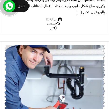
وكوري صاج شكل طوب وأيضا مختلف أعمال الدهانات الداخلية والخارجية
اتصل
والبروفايل. تعتبر […]
يونيو 7, 2026
لاتعليقات
اكثر