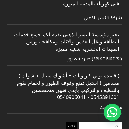
فنى كهرباء بالمدينة المنورة
شركة النسر الذهبي
نحنو مؤسسة النسر الذهبي نقدم لكم جميع خدمات
النظافة ونقل العفش والاثاث ومكافحة ورش
المبيدات الحشرية بتقنيه مميزه
( SPIKE BIRD’S) طارد الطيور
( قاعدة بولي كاربونات + أشواك ستيل ) أشواك (
مسامير ) استيل تمنع وقوف الطيور والحمام نقوم
بالتنظيف والتركيب بأيدي فنيين متخصصين
0545891601 - 0540906041
مربع البحث
البحث