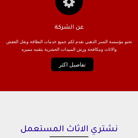
عن الشركة
نحنو مؤسسة النسر الذهبي نقدم لكم جميع خدمات النظافة ونقل العفش
والاثاث ومكافحة ورش المبيدات الحشرية بتقنيه مميزه
تفاصيل اكثر
نشتري الاثاث المستعمل