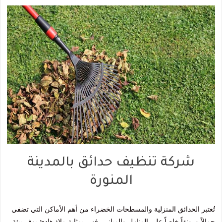
شركة تنظيف حدائق بالمدينة
المنورة
تُعتبر الحدائق المنزلية والمسطحات الخضراء من أهم الأماكن التي تضفي
جمالاً ورونقاً خاصاً على المنازل والمباني، فهي بمثابة ملاذ هادئ يوفر بيئة