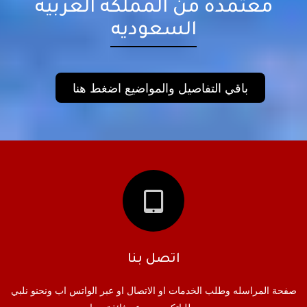
معتمده من المملكه العربيه
السعوديه
باقي التفاصيل والمواضيع اضغط هنا
اتصل بنا
صفحة المراسله وطلب الخدمات او الاتصال او عبر الواتس اب ونحنو نلبي