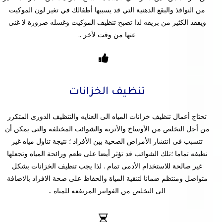
من النوافذ والبقع الدهنية التي قد يسببها أطفالك في تغير لون الموكيت
ويفقد الكثير من بريقه لذا تصبح تنظيف الموكيت وغسله ضرورة لا غني
عنها من وقت لأخر ..
تنظيف الخزانات
تحتاج أعمال تنظيف خزانات المياه الى العنايه والتنظيف الدورى المتكرر
من أجل التخلص من الأوساخ والأتربه والشوائب المختلفه والتى يمكن أن
تتسبب فى انتشار الأمراض الصحية بين الأفراد ؛ نتيجة تناول مياه غير
نظيفه تماما ؛تلك الشوائب قد تؤثر أيضا على طعم ورائحة المياه وتجعلها
غير صالحة للاستخدام الأدمى تمام . لذا يجب تنظيف الخزانات بشكل
متواصل ومنتظم ضمانا لتنقية المياة والحفاظ على صحة الافراد بالاضافة
الى التخلص من الفواتير المرتفعة للمياة ..