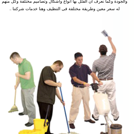
والجودة وكما نعرف ان الفلل بها أنواع وأشكال وتصاميم مختلفة وكل منهم
له سعر معين وطريقة مختلفة فى التنظيف وهنا خدمات شركتنا ..