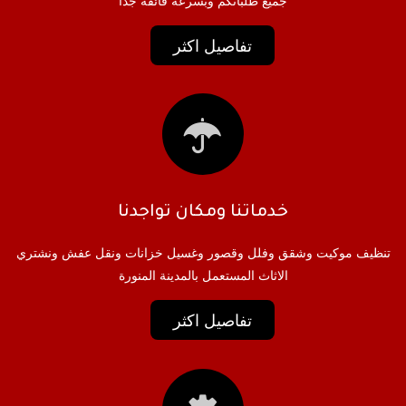
جميع طلباتكم وبسرعه فائقة جدا
تفاصيل اكثر
خدماتنا ومكان تواجدنا
تنظيف موكيت وشقق وفلل وقصور وغسيل خزانات ونقل عفش ونشتري
الاثاث المستعمل بالمدينة المنورة
تفاصيل اكثر