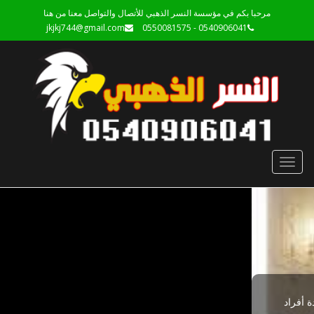
مرحبا بكم في مؤسسة النسر الذهبي للأتصال والتواصل معنا من هنا
jkjkj744@gmail.com
0540906041 - 0550081575
Toggle
navigation
شركة جلي رخام بالمدينة المنورة
تعد شركة جلي رخام بالمدينة المنورة من الخدمات المهمة التي يحتاجها
رقم سباك بالمدينة المنورة
ة تنظيف منازل بالمدينة المنورة
شرك
 النظافة المنزلية من أهم العوامل التي تضمن راحة وسعادة أفراد
رقم سباك بالمدينة المنور أفضل معلم سباكة سباك بالمدينة المنورة،
الأفراد والمؤسسات للحفاظ على جمال ولمعان الأرضيات والسطوح
تُع