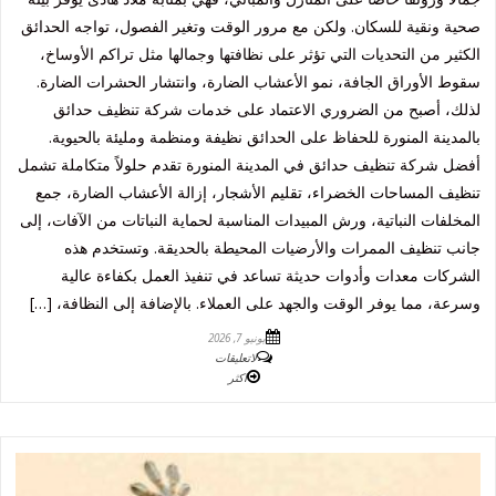
صحية ونقية للسكان. ولكن مع مرور الوقت وتغير الفصول، تواجه الحدائق
الكثير من التحديات التي تؤثر على نظافتها وجمالها مثل تراكم الأوساخ،
سقوط الأوراق الجافة، نمو الأعشاب الضارة، وانتشار الحشرات الضارة.
لذلك، أصبح من الضروري الاعتماد على خدمات شركة تنظيف حدائق
بالمدينة المنورة للحفاظ على الحدائق نظيفة ومنظمة ومليئة بالحيوية.
أفضل شركة تنظيف حدائق في المدينة المنورة تقدم حلولاً متكاملة تشمل
تنظيف المساحات الخضراء، تقليم الأشجار، إزالة الأعشاب الضارة، جمع
المخلفات النباتية، ورش المبيدات المناسبة لحماية النباتات من الآفات، إلى
جانب تنظيف الممرات والأرضيات المحيطة بالحديقة. وتستخدم هذه
الشركات معدات وأدوات حديثة تساعد في تنفيذ العمل بكفاءة عالية
وسرعة، مما يوفر الوقت والجهد على العملاء. بالإضافة إلى النظافة، […]
يونيو 7, 2026
لاتعليقات
اكثر