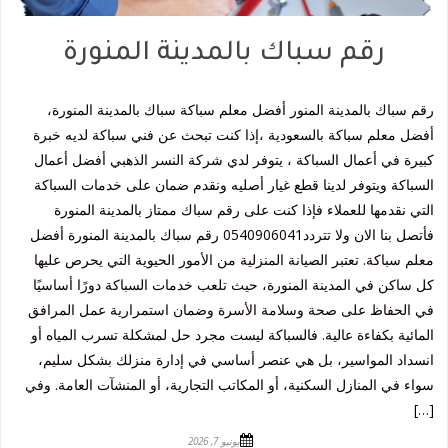
رقم سباك بالمدينة المنورة
رقم سباك بالمدينة المنور أفضل معلم سباكة سباك بالمدينة المنورة،
أفضل معلم سباكة بالسعودية ،إذا كنت تبحث عن فني سباكة لديه خبرة
كبيرة في أعمال السباكة ، يتوفر لدي شركة النسر الذهبي أفضل أعمال
السباكة ويتوفر لدينا قطع غيار أصليه ونقدم ضمان على خدمات السباكة
التي نقدمها للعملاء فإذا كنت على رقم سباك ممتاز بالمدينة المنورة
فأتصل بنا الان ولا تتردد0540906041 رقم سباك بالمدينة المنورة أفضل
معلم سباكة. تعتبر الصيانة المنزلية من الأمور الحيوية التي يحرص عليها
كل ساكن في المدينة المنورة، حيث تلعب خدمات السباكة دورًا أساسيًا
في الحفاظ على صحة وسلامة الأسرة وضمان استمرارية عمل المرافق
المائية بكفاءة عالية. فالسباكة ليست مجرد حل لمشكلة تسرب المياه أو
انسداد المواسير، بل هي عنصر أساسي في إدارة منزلك بشكل سليم،
سواء في المنازل السكنية، أو المكاتب التجارية، أو المنشآت العامة. وفي
[…]
يونيو 7, 2026