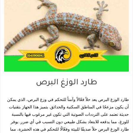
طارد الوزغ البرص
طارد الوزغ البرص يعد حلاً فعّالاً وآمناً للتحكم في وزغ البرص، الذي يمكن
أن يكون مزعجًا في المناطق السكنية والحدائق. يتميز هذا الجهاز بتقنيات
حديثة تعتمد على الترددات الصوتية التي تكون غير مرغوب فيها بالنسبة
للوزغ، مما يدفعه للابتعاد بشكل طبيعي دون التسبب في أي ضرر. يوفر
طارد الوزغ البرص حلاً صديقًا للبيئة وفعّالًا للتحكم في هذه الحشرة، مما