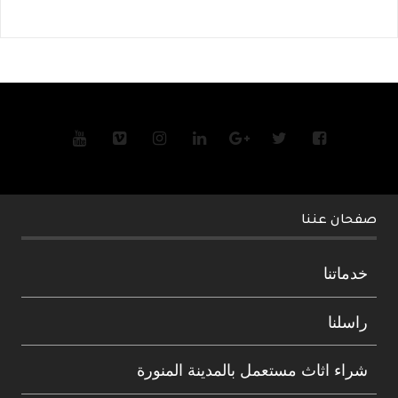
صفحان عننا
خدماتنا
راسلنا
شراء اثاث مستعمل بالمدينة المنورة