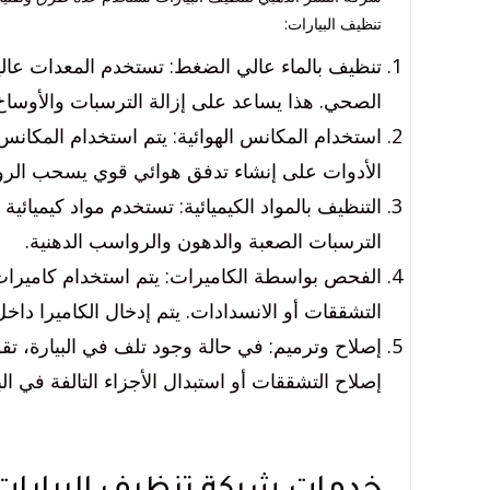
تنظيف البيارات:
تنظيف بالماء عالي الضغط: تستخدم المعدات عالي
الصحي. هذا يساعد على إزالة الترسبات والأوساخ
استخدام المكانس الهوائية: يتم استخدام المكانس
الأدوات على إنشاء تدفق هوائي قوي يسحب الرو
التنظيف بالمواد الكيميائية: تستخدم مواد كيميائي
الترسبات الصعبة والدهون والرواسب الدهنية.
الفحص بواسطة الكاميرات: يتم استخدام كاميرات
التشققات أو الانسدادات. يتم إدخال الكاميرا داخ
إصلاح وترميم: في حالة وجود تلف في البيارة، ت
إصلاح التشققات أو استبدال الأجزاء التالفة في البن