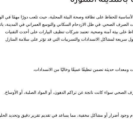
المدينة المنورة
لأساسية للحفاظ على نظافة وصحة البيئة المحلية، حيث تلعب دورًا مهمًا في الو
ات الصرف الصحي. في ظل الازدحام السكاني والتوسع العمراني في المدينة، با
اظ على بيئة آمنة وصحية. تعتمد شركات تنظيف البيارات على أحدث التقنيات
 سريعة لمشاكل الانسدادات والتسريبات التي قد تؤثر على سلامة المنازل
 ومعدات حديثة تضمن تنظيفًا عميقًا وخاليًا من الانسدادات.
 الصحي سواء كانت ناتجة عن تراكم الدهون، أو المواد الصلبة، أو الأوساخ.
م وجود أضرار أو مشاكل مخفية، مما يساعد في تقديم تقرير دقيق وتحديد الحل