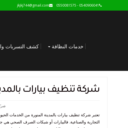
jkjkj744@gmail.com
0540906041 - 0550081575
خدمات النظافة
كشف التسربات وال
شركة تنظيف بيارات بالمدين
شركة
تعتبر شركة تنظيف بيارات بالمدينة المنورة من الخدمات الحيوي
التجارية والصناعية. فالبيارات أو شبكات الصرف الصحي هي جزء