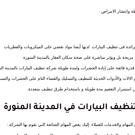
ة وانتشار الامراض .
ائدة فى تنظيف البيارات لديها أيضا مواد تقضي على الميكروبات والفطريات
 مريحة بل ويؤثر مباشرة على صحة سكان العقار بالمدينة المنورة
قدرة فائقة على إبادة الحشرات ولمدة طويلة شركة تنظيف البيارات بالمدينة الم
الالات والأدوات الحديثة للتنظيف والتسليك والقضاء التام على الحشرات والتس
 استمرار التعقيم مدة طويلة و باستخدام طرق تنظيف متعددة.
ظيف البيارات في المدينة المنورة
مهام والخدمات للعملاء. إليك بعض المهام الشائعة التي تقوم بها الشركة :