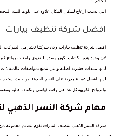
الحشرات
التي تسبب ازعاج لسكان المكان علاوة على تلوث البيئة المحيط
افضل شركة تنظيف بيارات
افضل شركة تنظيف بيارات ولان شركتنا تعتبر من الشركات الر
لان وجود هذه الكائنات يكون مصدرا للعدوى وانبعاث روائح غير
لديها مبيدات حشرية اصلية والتي تتمتع بمواصفات عالمية ذات 
لديها افضل عمالة مدربة على النظم الحديثة من حيث استخدام 
والروائح الكريهةكل هذا في وقت قياسى وبكفاءة عالية ونضمن
مهام شركة النسر الذهبي لتن
شركة النسر الذهبي لتنظيف البيارات تقوم بتقديم مجموعة من ال