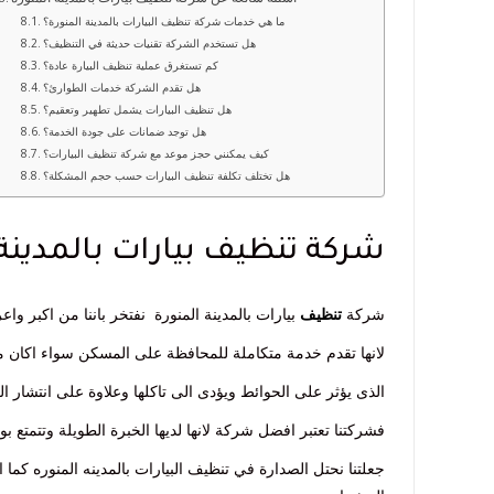
ما هي خدمات شركة تنظيف البيارات بالمدينة المنورة؟
هل تستخدم الشركة تقنيات حديثة في التنظيف؟
كم تستغرق عملية تنظيف البيارة عادة؟
هل تقدم الشركة خدمات الطوارئ؟
هل تنظيف البيارات يشمل تطهير وتعقيم؟
هل توجد ضمانات على جودة الخدمة؟
كيف يمكنني حجز موعد مع شركة تنظيف البيارات؟
هل تختلف تكلفة تنظيف البيارات حسب حجم المشكلة؟
شركة تنظيف بيارات بالمدينة 
شركة
تنظيف
بيارات بالمدينة المنورة نفتخر باننا من اكبر 
لانها تقدم خدمة متكاملة للمحافظة على المسكن سواء اكان منز
الذى يؤثر على الحوائط ويؤدى الى تاكلها وعلاوة على انتشار ا
فشركتنا تعتبر افضل شركة لانها لديها الخبرة الطويلة وتتمتع
جعلتنا نحتل الصدارة في تنظيف البيارات بالمدينه المنوره كما 