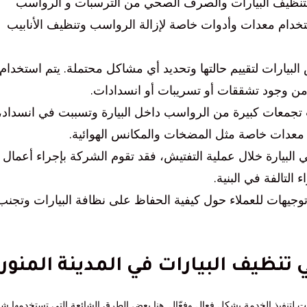
بتنظيف البيارات والصرف الصحي من الترسبات و الرواسب
ستخدام معدات وأدوات خاصة لإزالة الرواسب وتنظيف الأنابيب
 البيارات لتقييم حالتها وتحديد أي مشاكل محتملة. يتم استخدام
من وجود تشققات أو تسريبات أو انسدادات.
ت تجمعات كبيرة من الرواسب داخل البيارة وتسببت في انسداد،
 معدات خاصة مثل المضخات والمكانس الهوائية.
 البيارة خلال عملية التفتيش، فقد تقوم الشركة بإجراء أعمال
التالفة في البنية.
وتوجيهات للعملاء حول كيفية الحفاظ على نظافة البيارات وتجنب
تنظيف البيارات في المدينة المنور
ت لتنفيذ الخدمة بشكل فعال وفعّال. هنا بعض الطرق الشائعة التي تستخدمها ش