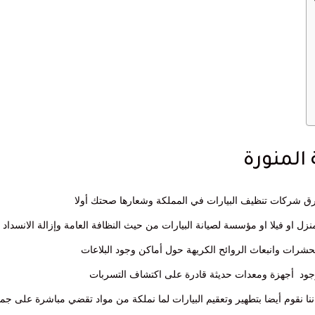
المنورة
واعرق شركات تنظيف البيارات في المملكة وشعارها صحتك أولا
ل او فيلا او مؤسسة لصيانة البيارات من حيث النظافة العامة وإزالة الانسداد
لحشرات وانبعاث الروائح الكريهة حول أماكن وجود البلاعات
 بوجود أجهزة ومعدات حديثة قادرة على اكتشاف التسربات
اننا نقوم أيضا بتطهير وتعقيم البيارات لما نملكة من مواد تقضي مباشرة على جمي