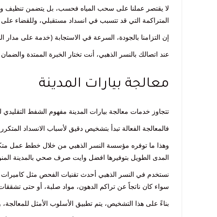
لا يقتصر عملنا على سحب المياه فحسب، بل يتضمن تنظيف وتطه
المتراكمة التي قد تتسبب في انسداد مستقبلي، وللقضاء على 
إن التزامنا بالجودة، السرعة في الاستجابة (خدمة على مدار ال
عند اتصالك بالنسر الذهبي، أنت تختار الخبرة الممتدة والضمان
معالجة بيارات المدينة
تتجاوز خدمات معالجة بيارات المدينة مفهوم الشفط التقليدي ل
فالمعالجة الفعالة تبدأ بتشخيص دقيق لأسباب الانسداد المتكرر
وهذا ما توفره مؤسسة النسر الذهبي من خلال خطط عمل متك
المدى الطويل بتوفيرها افضل وايت صرف صحي بالمدينة المنو
نستخدم في النسر الذهبي أحدث تقنيات الفحص مثل كاميرات الت
سواء كان ناتجاً عن تراكم الدهون، مواد صلبة، أو حتى تشققات
بناءً على هذا التشخيص، يتم تطبيق الأسلوب الأمثل للمعالجة، 