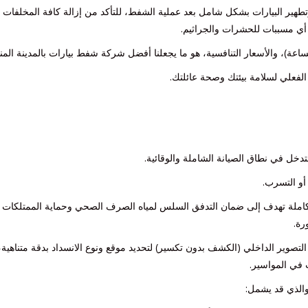
ير البيارات بشكل شامل بعد عملية الشفط، للتأكد من إزالة كافة المخلفات
أي مسببات للحشرات والجراثيم.
ساعة)، والأسعار التنافسية، هو ما يجعلنا أفضل شركة شفط بيارات بالمدينة المن
 الفعلي لسلامة بيئتك وصحة عائلتك.
تدخل في نطاق الصيانة الشاملة والوقائية.
 أو التسرب.
املة تهدف إلى ضمان التدفق السلس لمياه الصرف الصحي وحماية الممتلكات 
رة.
صوير الداخلي (الكشف بدون تكسير) لتحديد موقع ونوع الانسداد بدقة متناهية،
 في المواسير.
والذي قد يشمل: