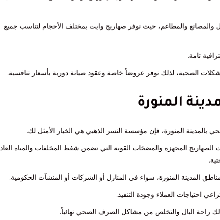
نازل والمصانع والمطاعم، حيث نوفر صهاريج وايت بمختلف الأحجام لتناسب جميع
رافية تامة.
لمشكلات الصحية، لذلك نوفر عروضاً خاصة وعقود صيانة دورية بأسعار تنافسية.
نة المنورة
لمدينة المنورة، فإن مؤسسة النسر الذهبي هي الخيار الأمثل لك.
الصهاريج المجهزة والمضخات القوية التي تضمن شفط المخلفات والمياه العاد
تية.
عي احتياجات العملاء وجودة التنفيذ.
راحة البال والتخلص من مشاكل الصرف الصحي نهائياً.