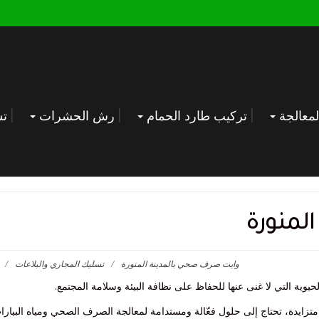
معالجة
تركيب طارد الحمام
رش الحشرات
تس
لمنورة
وايت صرف صحي بالمدينة المنورة
/
تسليك المجاري والبلاعات
/
وية التي لا غنى عنها للحفاظ على نظافة البيئة وسلامة المجتمع.
متزايدة، تحتاج إلى حلول فعّالة ومستدامة لمعالجة الصرف الصحي ومياه البيارا