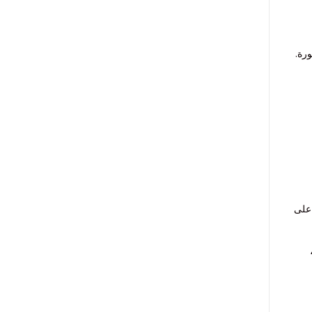
ورة.
على