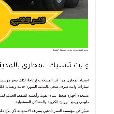
وايت شفط صرف صحي بالمدينة المنورة
وايت تسليك المجاري بالمدينة 
انسداد المجاري من أكثر المشكلات إزعاجاً، لذلك توفر مؤسسة
سيارات وايت صرف صحي بالمدينة المنورة حديثة وتقنيات فعّالة
نستخدم أجهزة ضغط المياه القوية وأنظمة الشفط الحديثة لتس
طبيعي ويمنع الروائح الكريهة والمشاكل المستقبلية.