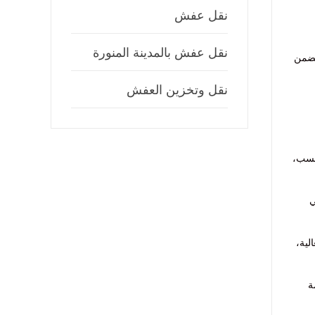
نقل عفش
نقل عفش بالمدينة المنورة
ص يضمن
نقل وتخزين العفش
فحسب،
ي
لية،
ة