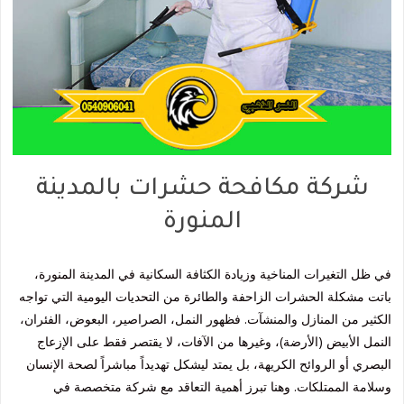
شركة مكافحة حشرات بالمدينة
المنورة
في ظل التغيرات المناخية وزيادة الكثافة السكانية في المدينة المنورة،
باتت مشكلة الحشرات الزاحفة والطائرة من التحديات اليومية التي تواجه
الكثير من المنازل والمنشآت. فظهور النمل، الصراصير، البعوض، الفئران،
النمل الأبيض (الأرضة)، وغيرها من الآفات، لا يقتصر فقط على الإزعاج
البصري أو الروائح الكريهة، بل يمتد ليشكل تهديداً مباشراً لصحة الإنسان
وسلامة الممتلكات. وهنا تبرز أهمية التعاقد مع شركة متخصصة في