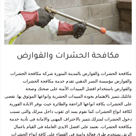
مكافحة الحشرات والقوارض
مكافحة الحشرات والقوارض بالمدينة المنورة شركة مكافحة الحشرات
والقوارض مؤسسة النسر الذهبي تقدم خدمة مكافحة الحشرات
والقوارض باستخدام افضل المبيدات الأمنة على صحتك وصحة
عائلتك.نتميز بالاهتمام بجودة المبيدات الحشرية وانواعها الموثوق بها. نقضى
على الحشرات بكافة انواعها الزاحفة والطائرة حيث نوفر الابادة الفورية
لكافة انواع الحشرات كما نقوم بسد اى ثقوب داخل منزلك والتى تسبب
دخول الحشرات لمنزلك.نتميز بالاحتراف المهنى والامانة فى تأدية خدمة
مكافحة الحشرات. نعتمد على افضل الايدى العاملة فى القيام باعمال
الرش.نستخدم طرق فعالة وامنة فى القضاء على كافة انواع الحشرات