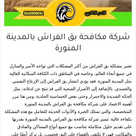
شركة مكافحة بق الفراش بالمدينة
المنورة
تعتبر مشكلة بق الفراش من أكثر المشكلات التي تواجه الأسر والمنازل
في جميع أنحاء العالم، وخاصة في المناطق ذات الكثافة السكانية العالية
مثل المدينة المنورة. فقد يؤدي انتشار بق الفراش إلى الإزعاج النفسي
والجسدي، بالإضافة إلى الأضرار الصحية التي قد تنتج عن لدغاته، مثل
الحكة الشديدة والاحمرار وحتى بعض الحساسية الجلدية. ومن هنا تبرز
أهمية الاعتماد على شركة مكافحة بق الفراش بالمدينة المنورة
المتخصصة، والتي تمتلك الخبرة والأدوات الحديثة للتعامل مع هذه المشكلة
بكفاءة عالية. تتميز شركة مكافحة بق الفراش بالمدينة المنورة بقدرتها
على تقديم حلول متكاملة تتناسب مع جميع أنواع المساكن والفنادق
والمكاتب. فهي لا تكتفي بالقضاء على البق فحسب، بل تركز أيضًا على