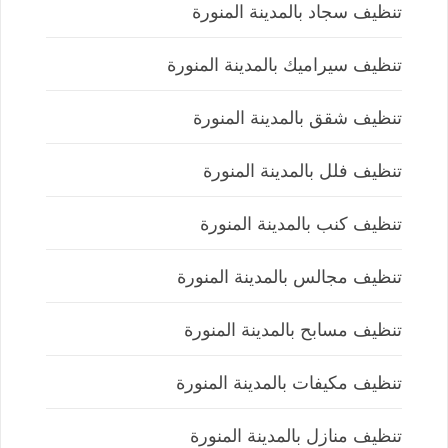
تنظيف سجاد بالمدينة المنورة
تنظيف سيراميك بالمدينة المنورة
تنظيف شقق بالمدينة المنورة
تنظيف فلل بالمدينة المنورة
تنظيف كنب بالمدينة المنورة
تنظيف مجالس بالمدينة المنورة
تنظيف مسابح بالمدينة المنورة
تنظيف مكيفات بالمدينة المنورة
تنظيف منازل بالمدينة المنورة