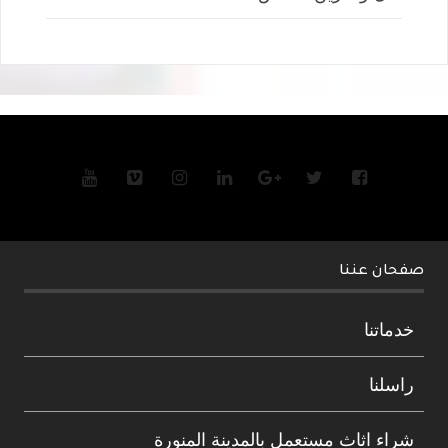
صفحان عننا
خدماتنا
راسلنا
شراء اثاث مستعمل بالمدينة المنورة