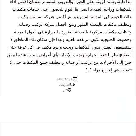
الداخلية. يعتمد فريقنا على الخبرة والتدريب المستمر لضمان أفضل أداء
للمكيفات وراحة العملاء. اتصل بنا اليوم للحصول على خدمات مكيفات
عالية الجودة في المدينة المنورة وينبع. أفضل شركة صيانة وتركيب
وتنظيف مكيفات بالمدينة المنور وينبع افضل شركة تركيب وصيانة
وتنظيف مكيفات مركزية بالمدينة المنورة . الحرارة في الدول العربية
وخصوصا الخليجية تكون مرتفعة للغاية ولهذا فإن سكان تلك المناطق لا
يستطيعون العيش بدون المكيفات ويجب وجود مكيف في كل غرفة حتى
المطبخ نظرا لشدة الحرارة وتجنب الإصابة بأي أمراض بسبب شدتها ومن
حين إلى الآخر لابد من تركيب او صيانة و تنظيف جميع المكيفات حتى لا
تتسبب في إخراج هواء […]
مايو 17, 2026
لاتعليقات
اكثر