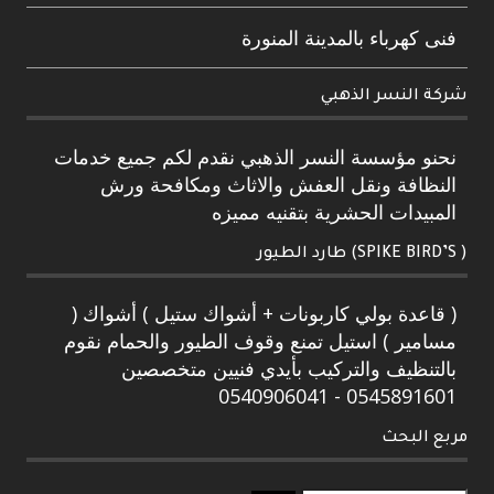
فنى كهرباء بالمدينة المنورة
شركة النسر الذهبي
نحنو مؤسسة النسر الذهبي نقدم لكم جميع خدمات
النظافة ونقل العفش والاثاث ومكافحة ورش
المبيدات الحشرية بتقنيه مميزه
( SPIKE BIRD’S) طارد الطيور
( قاعدة بولي كاربونات + أشواك ستيل ) أشواك (
مسامير ) استيل تمنع وقوف الطيور والحمام نقوم
بالتنظيف والتركيب بأيدي فنيين متخصصين
0545891601 - 0540906041
مربع البحث