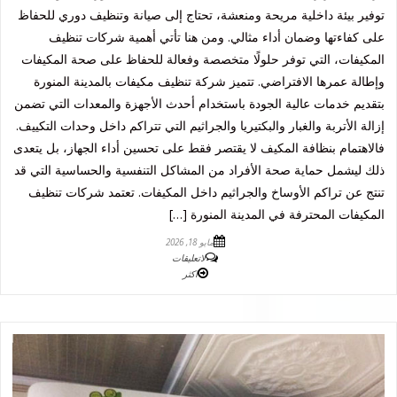
توفير بيئة داخلية مريحة ومنعشة، تحتاج إلى صيانة وتنظيف دوري للحفاظ
على كفاءتها وضمان أداء مثالي. ومن هنا تأتي أهمية شركات تنظيف
المكيفات، التي توفر حلولًا متخصصة وفعالة للحفاظ على صحة المكيفات
وإطالة عمرها الافتراضي. تتميز شركة تنظيف مكيفات بالمدينة المنورة
بتقديم خدمات عالية الجودة باستخدام أحدث الأجهزة والمعدات التي تضمن
إزالة الأتربة والغبار والبكتيريا والجراثيم التي تتراكم داخل وحدات التكييف.
فالاهتمام بنظافة المكيف لا يقتصر فقط على تحسين أداء الجهاز، بل يتعدى
ذلك ليشمل حماية صحة الأفراد من المشاكل التنفسية والحساسية التي قد
تنتج عن تراكم الأوساخ والجراثيم داخل المكيفات. تعتمد شركات تنظيف
المكيفات المحترفة في المدينة المنورة […]
مايو 18, 2026
لاتعليقات
اكثر