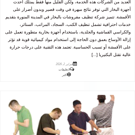
العديد من الشركات هذه الخدمة، ولكن القليل منها فقط يمتلك أحدث
أجهزة البخار التي توفر نتائج مبهرة في وقت قصير وبدون أضرار على
الأقمشة. تتميز شركة تنظيف مفروشات بالبخار في المدينة المنورة بتقديم
خدمات احترافية تشمل تنظيف الكنب، السجاد، المراتب، الستائر،
والكراسي القماشية والجلدية، باستخدام أجهزة بخارية متطورة تعمل على
إزالة الأوساخ بعمق دون الحاجة إلى استخدام مواد كيميائية قوية قد تؤثر
على الأقمشة أو تسبب الحساسية. تعتمد هذه التقنية على درجات حرارة
عالية تقتل البكتيريا […]
فبراير 2, 2026
لاتعليقات
اكثر