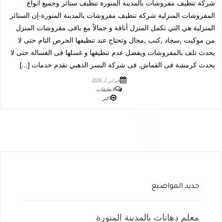
شركة تنظيف مفروشات بالمدينة المنورة تنظيف ستائر وجميع أنواع
المفروشات المنزلية شركة تنظيف مفروشات بالمدينة المنورة-إن الستائر
المنزلية هي التي تكمل المنزل أناقة و جمالاً مع باقى مفروشات المنزل
من موكيت ,سجاد ,كنب ,مجال وتحتاج عند تنظيفها الحرص التام حتى لا
يحدث تلف بالمفروشات ويفضل عدم تنظيفها و غسلها فى الغسالة حتى لا
يحدث كرمشة فى القماش. فى شركة النسر الذهبي نقدم خدمات […]
فبراير 2, 2026
لاتعليقات
اكثر
جديد المواضيع
معلم دهانات بالمدينة المنورة