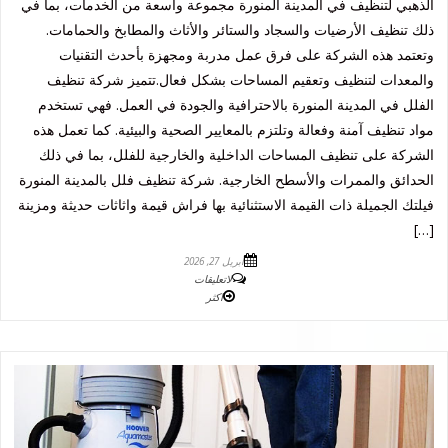
الذهبي لتنظيف في المدينة المنورة مجموعة واسعة من الخدمات، بما في
ذلك تنظيف الأرضيات والسجاد والستائر والأثاث والمطابخ والحمامات.
وتعتمد هذه الشركة على فرق عمل مدربة ومجهزة بأحدث التقنيات
والمعدات لتنظيف وتعقيم المساحات بشكل فعال.تتميز شركة تنظيف
الفلل في المدينة المنورة بالاحترافية والجودة في العمل. فهي تستخدم
مواد تنظيف آمنة وفعالة وتلتزم بالمعايير الصحية والبيئية. كما تعمل هذه
الشركة على تنظيف المساحات الداخلية والخارجية للفلل، بما في ذلك
الحدائق والممرات والأسطح الخارجية. شركة تنظيف فلل بالمدينة المنورة
فيلتك الجميلة ذات القيمة الاستثنائية بها فراش قيمة واثاثات حديثة ومزينة
[…]
أبريل 27, 2026
لاتعليقات
اكثر