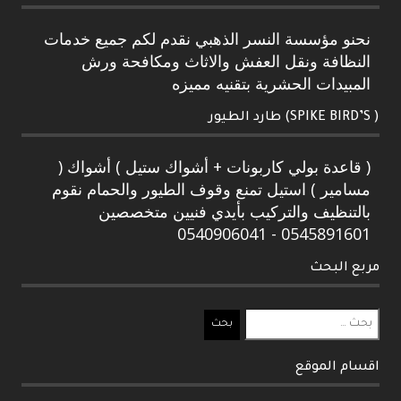
نحنو مؤسسة النسر الذهبي نقدم لكم جميع خدمات
النظافة ونقل العفش والاثاث ومكافحة ورش
المبيدات الحشرية بتقنيه مميزه
( SPIKE BIRD’S) طارد الطيور
( قاعدة بولي كاربونات + أشواك ستيل ) أشواك (
مسامير ) استيل تمنع وقوف الطيور والحمام نقوم
بالتنظيف والتركيب بأيدي فنيين متخصصين
0545891601 - 0540906041
مربع البحث
البحث
عن:
اقسام الموقع