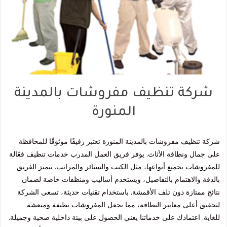
شركة تنظيف مفروشات بالمدينة
المنورة
شركة تنظيف مفروشات بالمدينة المنورة تعتبر رفيقًا موثوقًا للمحافظة
على جمال ونظافة الأثاث. يوفر فريق العمل المدرب خدمات تنظيف فعّالة
للمفروشات بجميع أنواعها، مثل الكنب والستائر والمراتب. يتميز الفريق
بالدقة والاهتمام بالتفاصيل، ويستخدم أساليب ومنظفات خاصة لضمان
نتائج ممتازة دون تلف الأقمشة. باستخدام تقنيات حديثة، تسعى الشركة
لتحقيق أعلى معايير النظافة، مما يجعل المفروشات نظيفة ومنعشة
للغاية. اعتمادك على خدماتنا يعني الحصول على بيئة داخلية صحية وجميلة.