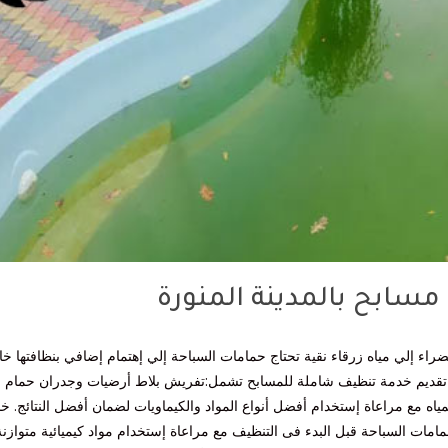
سابح بالمدينة المنورة
راء إلي مياه زرقاء نقية تحتاج حمامات السباحة إلي إهتمام إضافي بنظافتها خا
 تقديم خدمة تنظيف شاملة للمسابح تشمل:تفريش بلاط أرضيات وجدران حمام
اه مع مراعاة إستخدام أفضل أنواع المواد والكيماويات لضمان أفضل النتائج. خ
ت السباحة قبل البدء فى التنظيف مع مراعاة إستخدام مواد كيميائية متوازنة