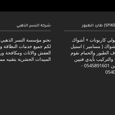
شركة النسر الذهبي
بولي كاربونات + أشواك
نحنو مؤسسة النسر الذهبي 
شواك ( مسامير ) استيل
لكم جميع خدمات النظافة و
ف الطيور والحمام نقوم
العفش والاثاث ومكافحة و
والتركيب بأيدي فنيين
المبيدات الحشرية بتقنيه مم
متخصصين 0545891601 -
054