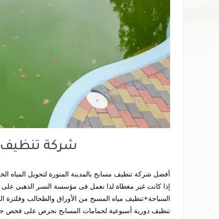
شركة تنظيف م
أفضل شركة تنظيف مسابح بالمدينة المنورة لتحويل المياه الخض
إذا كانت غير مغطاة لذا نعمل فى مؤسسة النسر الذهبي على
السباحة+تنظيف مياه المسبح من الأوراق والطحالب وفلترة المي
تنظيف دورية أسبوعية لحمامات المسابح نحرص على فحص حماما