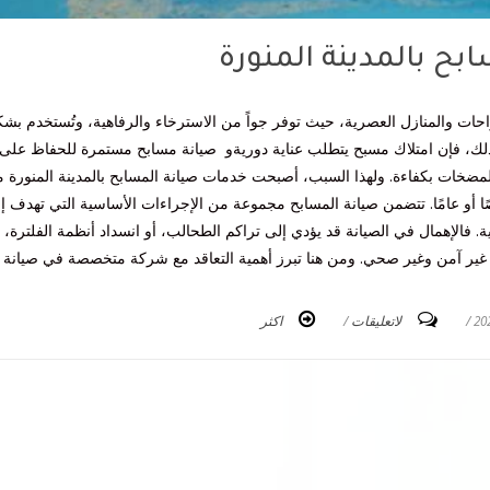
بح بالمدينة المنورة
راحات والمنازل العصرية، حيث توفر جواً من الاسترخاء والرفاهية، وتُستخدم بش
لك، فإن امتلاك مسبح يتطلب عناية دوريةو صيانة مسابح مستمرة للحفاظ على
لمضخات بكفاءة. ولهذا السبب، أصبحت خدمات صيانة المسابح بالمدينة المنورة 
ا أو عامًا. تتضمن صيانة المسابح مجموعة من الإجراءات الأساسية التي تهدف إ
ة. فالإهمال في الصيانة قد يؤدي إلى تراكم الطحالب، أو انسداد أنظمة الفلترة، أ
غير آمن وغير صحي. ومن هنا تبرز أهمية التعاقد مع شركة متخصصة في صيانة
/
لاتعليقات
/
اكثر