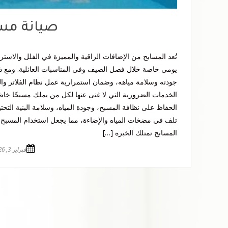
صيانة مسا
تُعد المسابح من الإضافات الراقية والمميزة في الفلل والاست
يومي خاصة خلال فصل الصيف وفي المناسبات العائلية. ومع ذ
جودته وسلامة مياهه، وضمان استمرارية عمل نظام الفلاتر وا
الخدمات الضرورية التي لا غنى عنها لكل من يملك مسبحًا خاصً
الحفاظ على نظافة المسبح، وجودة المياه، وسلامة البنية التحتي
تلف في مضخات المياه والإضاءة، مما يجعل استخدام المسبح 
المسابح تمتلك الخبرة […]
فبراير 3, 2026