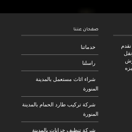
صفحان عننا
نقدم
خدماتنا
نقل
رش
راسلنا
يزه
شراء اثاث مستعمل بالمدينة
المنورة
شركة تركيب طارد الحمام بالمدينة
المنورة
شركة تنظيف خزانات بالمدينة