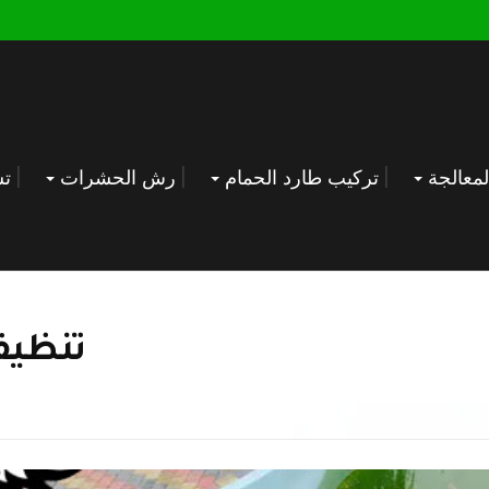
معالجة
تركيب طارد الحمام
رش الحشرات
تس
تنظيف