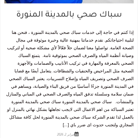
سباك صحي بالمدينة المنورة
إذا كنتم في حاجة إلى خدمات سباك صحي بالمدينة المنورة ، فنحن هنا
لتلبية احتياجاتكم. نقدم خدماتنا بمهنية عالية وخبرة موثوقة في مجال
الصحة العامة. تواصلوا معنا لضمان حلاً فعّالاً لأي مشكلة صحية أو لتركيب
وصيانة أنظمة المياه والصرف الصحي بموثوقية تامة. يتمتع السباك
الصحي بالمعرفة والمهارة في تركيب الأنابيب والصمامات والأجهزة
الصحية مثل المراحيض والحنفيات والشطافات. يتعامل أيضًا مع قضايا
الصرف الصحي وتصريف المياه وإصلاح التسريبات. يعتبر السباك الصحي
في المدينة المنورة جزءًا أساسيًا من فريق البناء والصيانة، ويساهم في
ضمان سلامة وسلسلة تدفق المياه والصرف الصحي في المباني والمنازل
والمنشآت. سباك صحي بالمدينة المنورة سباك صحي بالمدينة المنورة
تعتبر السباكة من اهم الاعمال التى لايجب تجاهلها بشكل نهائي بالمنزل او
بالعمل لذا تقدم الشركة سباك صحي بالمدينة المنورة لحل كافة مشاكل
المجاري ولتجنب حدوث اى ضرر باي […]
فبراير 2, 2026