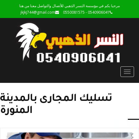
مرحبا بكم في مؤسسة النسر الذهبي للأتصال والتواصل معنا من هنا
jkjkj744@gmail.com
0540906041 - 0550081575
Toggle
navigation
تسليك المجارى بالمدينة
المنورة