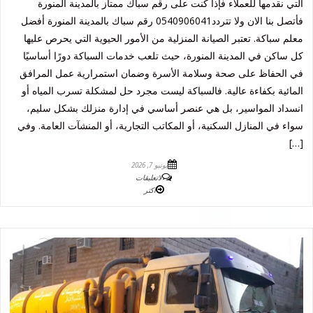
التي نقدمها للعملاء فإذا كنت على رقم سباك ممتاز بالمدينة المنورة
فأتصل بنا الان ولا تتردد0540906041 رقم سباك بالمدينة المنورة أفضل
معلم سباكة. تعتبر الصيانة المنزلية من الأمور الحيوية التي يحرص عليها
كل ساكن في المدينة المنورة، حيث تلعب خدمات السباكة دورًا أساسيًا
في الحفاظ على صحة وسلامة الأسرة وضمان استمرارية عمل المرافق
المائية بكفاءة عالية. فالسباكة ليست مجرد حل لمشكلة تسرب المياه أو
انسداد المواسير، بل هي عنصر أساسي في إدارة منزلك بشكل سليم،
سواء في المنازل السكنية، أو المكاتب التجارية، أو المنشآت العامة. وفي
[…]
يونيو 7, 2026
لاتعليقات
اكثر