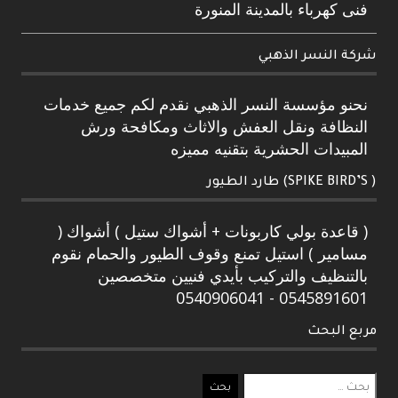
فنى كهرباء بالمدينة المنورة
شركة النسر الذهبي
نحنو مؤسسة النسر الذهبي نقدم لكم جميع خدمات
النظافة ونقل العفش والاثاث ومكافحة ورش
المبيدات الحشرية بتقنيه مميزه
( SPIKE BIRD’S) طارد الطيور
( قاعدة بولي كاربونات + أشواك ستيل ) أشواك (
مسامير ) استيل تمنع وقوف الطيور والحمام نقوم
بالتنظيف والتركيب بأيدي فنيين متخصصين
0545891601 - 0540906041
مربع البحث
البحث