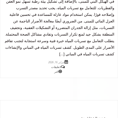
في الهيكل البني للمبنى، بالإضافة إلى تشكيل بيئة رطبة تسهل نمو العفن
والفطريات. للتعامل مع تسربات المياه، يجب تحديد مصدر التسرب
وإصلاحه فورًا. يمكن استخدام مواد عازلة للمساعدة في تحسين فاعلية
العزل المائي للمبنى. من الضروري أيضًا معالجة الأضرار الناجمة عن
التسربات، مثل إزالة الجدران المتضررة أو التشكيلات العفنية، وتجفيف
المنطقة بشكل جيد لمنع تكرار التسربات وتفادي مشاكل الصحة المحتملة.
يتطلب التعامل مع تسربات المياه خبرة فنية وسرعة استجابة لتجنب تفاقم
الأضرار على المدى الطويل. كشف تسربات المياه في المباني والإنشاءات
كشف تسربات المياه في المباني […]
فبراير 16, 2026
لاتعليقات
اكثر