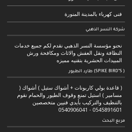
فنى كهرباء بالمدينة المنورة
شركة النسر الذهبي
نحنو مؤسسة النسر الذهبي نقدم لكم جميع خدمات
النظافة ونقل العفش والاثاث ومكافحة ورش
المبيدات الحشرية بتقنيه مميزه
( SPIKE BIRD’S) طارد الطيور
( قاعدة بولي كاربونات + أشواك ستيل ) أشواك (
مسامير ) استيل تمنع وقوف الطيور والحمام نقوم
بالتنظيف والتركيب بأيدي فنيين متخصصين
0545891601 - 0540906041
مربع البحث