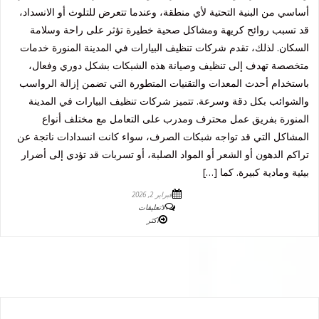
أساسي من البنية التحتية لأي منطقة، وعندما تتعرض للتلوث أو الانسداد،
قد تسبب روائح كريهة ومشاكل صحية خطيرة تؤثر على راحة وسلامة
السكان. لذلك، تقدم شركات تنظيف البيارات في المدينة المنورة خدمات
متخصصة تهدف إلى تنظيف وصيانة هذه الشبكات بشكل دوري وفعال،
باستخدام أحدث المعدات والتقنيات المتطورة التي تضمن إزالة الرواسب
والشوائب بكل دقة وسرعة. تتميز شركات تنظيف البيارات في المدينة
المنورة بفريق عمل محترف ومدرب على التعامل مع مختلف أنواع
المشاكل التي قد تواجه شبكات الصرف، سواء كانت انسدادات ناتجة عن
تراكم الدهون أو الشعر أو المواد الصلبة، أو تسربات قد تؤدي إلى أضرار
بيئية ومادية كبيرة. كما […]
فبراير 2, 2026
لاتعليقات
اكثر