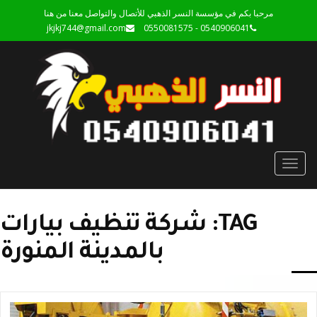
مرحبا بكم في مؤسسة النسر الذهبي للأتصال والتواصل معنا من هنا
jkjkj744@gmail.com
0540906041 - 0550081575
Toggle
navigation
TAG: شركة تنظيف بيارات
بالمدينة المنورة