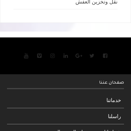
نقل وتخزين العفش
صفحان عننا
خدماتنا
راسلنا