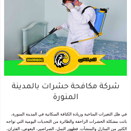
شركة مكافحة حشرات بالمدينة
المنورة
في ظل التغيرات المناخية وزيادة الكثافة السكانية في المدينة المنورة،
باتت مشكلة الحشرات الزاحفة والطائرة من التحديات اليومية التي تواجه
الكثير من المنازل والمنشآت. فظهور النمل، الصراصير، البعوض، الفئران،