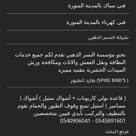
فنى سباك بالمدينة المنورة
فنى كهرباء بالمدينة المنورة
شركة النسر الذهبي
نحنو مؤسسة النسر الذهبي نقدم لكم جميع خدمات
النظافة ونقل العفش والاثاث ومكافحة ورش
المبيدات الحشرية بتقنيه مميزه
( SPIKE BIRD’S) طارد الطيور
( قاعدة بولي كاربونات + أشواك ستيل ) أشواك (
مسامير ) استيل تمنع وقوف الطيور والحمام نقوم
بالتنظيف والتركيب بأيدي فنيين متخصصين
0545891601 - 0540906041
مربع البحث