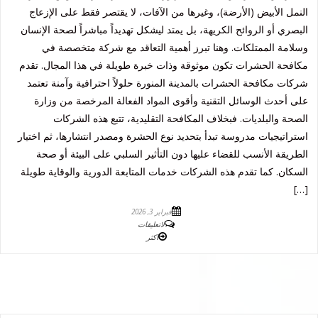
النمل الأبيض (الأرضة)، وغيرها من الآفات، لا يقتصر فقط على الإزعاج
البصري أو الروائح الكريهة، بل يمتد ليشكل تهديداً مباشراً لصحة الإنسان
وسلامة الممتلكات. وهنا تبرز أهمية التعاقد مع شركة متخصصة في
مكافحة الحشرات تكون موثوقة وذات خبرة طويلة في هذا المجال. تقدم
شركات مكافحة الحشرات بالمدينة المنورة حلولاً احترافية وآمنة تعتمد
على أحدث الوسائل التقنية وأقوى المواد الفعالة المرخصة من وزارة
الصحة والبلديات. فبخلاف المكافحة التقليدية، تتبع هذه الشركات
استراتيجيات مدروسة تبدأ بتحديد نوع الحشرة ومصدر انتشارها، ثم اختيار
الطريقة الأنسب للقضاء عليها دون التأثير السلبي على البيئة أو صحة
السكان. كما تقدم هذه الشركات خدمات المتابعة الدورية والوقاية طويلة
[…]
فبراير 3, 2026
لاتعليقات
اكثر