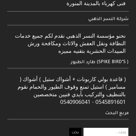
فنى كهرباء بالمدينة المنورة
شركة النسر الذهبي
نحنو مؤسسة النسر الذهبي نقدم لكم جميع خدمات
النظافة ونقل العفش والاثاث ومكافحة ورش
المبيدات الحشرية بتقنيه مميزه
( SPIKE BIRD’S) طارد الطيور
( قاعدة بولي كاربونات + أشواك ستيل ) أشواك (
مسامير ) استيل تمنع وقوف الطيور والحمام نقوم
بالتنظيف والتركيب بأيدي فنيين متخصصين
0545891601 - 0540906041
مربع البحث
البحث