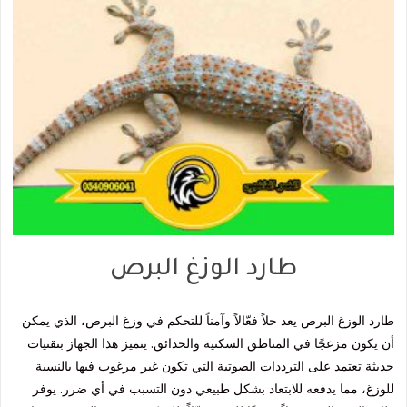
طارد الوزغ البرص
طارد الوزغ البرص يعد حلاً فعّالاً وآمناً للتحكم في وزغ البرص، الذي يمكن
أن يكون مزعجًا في المناطق السكنية والحدائق. يتميز هذا الجهاز بتقنيات
حديثة تعتمد على الترددات الصوتية التي تكون غير مرغوب فيها بالنسبة
للوزغ، مما يدفعه للابتعاد بشكل طبيعي دون التسبب في أي ضرر. يوفر