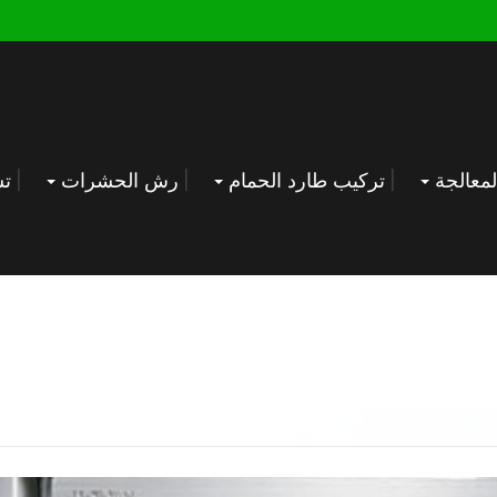
معالجة
تركيب طارد الحمام
رش الحشرات
تس