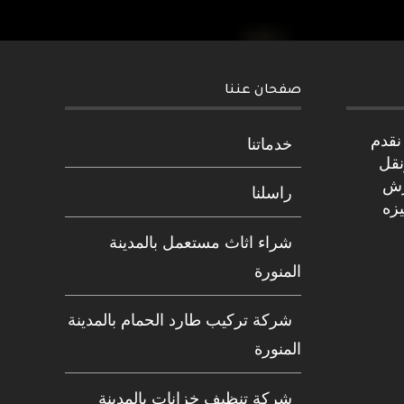
صفحان عننا
نقدم
خدماتنا
نقل
رش
راسلنا
يزه
شراء اثاث مستعمل بالمدينة
المنورة
شركة تركيب طارد الحمام بالمدينة
المنورة
شركة تنظيف خزانات بالمدينة