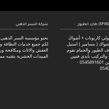
شركة النسر الذهبي
بولي كاربونات + أشواك
نحنو مؤسسة النسر الذهبي 
شواك ( مسامير ) استيل
لكم جميع خدمات النظافة و
ف الطيور والحمام نقوم
العفش والاثاث ومكافحة و
والتركيب بأيدي فنيين
المبيدات الحشرية بتقنيه مم
متخصصين 0545891601 -
054