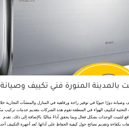
بالمدينة المنورة فني تكييف وصيانة
صيانة دورًا حيويًا في توفير راحة ورفاهية في المنازل والمنشآت التجارية خلا
ة التحتية لتكييف الهواء في المنطقة.تقوم هذه الشركات بتقديم خدمات تركيب م
قع لتثبيت الوحدات بشكل فعال وبما يحقق أداءً مثاليًا. بالإضافة إلى ذلك، تقدم
بكفاءة وتقديم نصائح حول كيفية الحفاظ على أدائها. تُعد أجهزة التكييف أحد